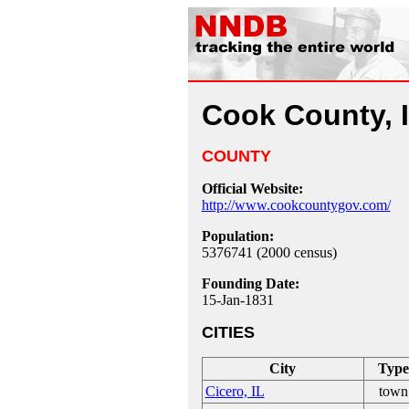
Cook County, 
COUNTY
Official Website:
http://www.cookcountygov.com/
Population:
5376741 (2000 census)
Founding Date:
15-Jan-1831
CITIES
City
Typ
Cicero, IL
town