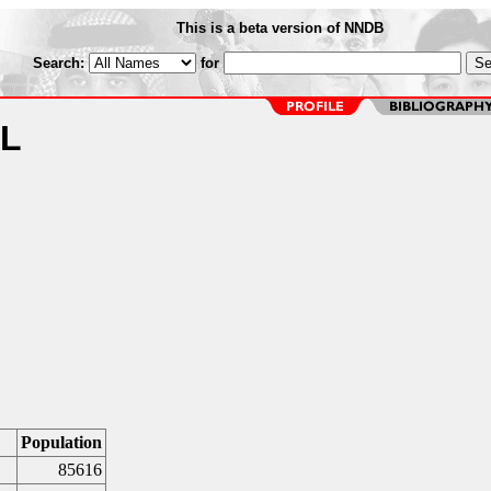
This is a beta version of NNDB
Search:
for
IL
e
Population
85616