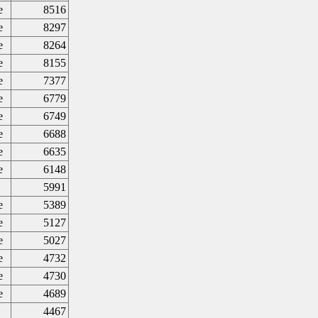
e
8516
e
8297
e
8264
e
8155
e
7377
e
6779
e
6749
e
6688
e
6635
e
6148
5991
e
5389
e
5127
e
5027
e
4732
e
4730
e
4689
4467