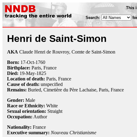
This 
Search:
fo
Henri de Saint-Simon
AKA
Claude Henri de Rouvroy, Comte de Saint-Simon
Born:
17-Oct
-
1760
Birthplace:
Paris, France
Died:
19-May
-
1825
Location of death:
Paris, France
Cause of death:
unspecified
Remains:
Buried,
Cimetière du Père Lachaise, Paris, France
Gender:
Male
Race or Ethnicity:
White
Sexual orientation:
Straight
Occupation:
Author
Nationality:
France
Executive summary:
Nouveau Christianisme