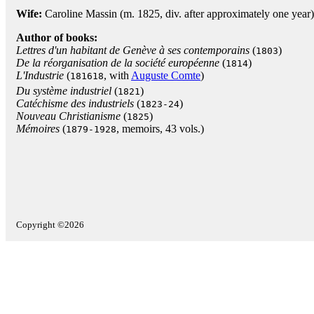
Wife:
Caroline Massin (m. 1825, div. after approximately one year)
Author of books:
Lettres d'un habitant de Genève à ses contemporains
(
)
1803
De la réorganisation de la société européenne
(
)
1814
L'Industrie
(
, with
Auguste Comte
)
181618
Du système industriel
(
)
1821
Catéchisme des industriels
(
)
1823-24
Nouveau Christianisme
(
)
1825
Mémoires
(
, memoirs, 43 vols.)
1879-1928
Copyright ©2026